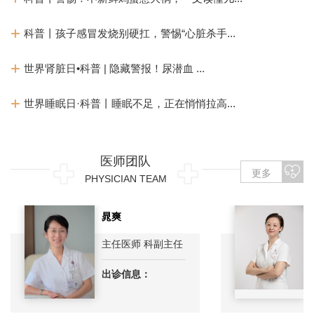
科普丨孩子感冒发烧别硬扛，警惕“心脏杀手...
世界肾脏日•科普 | 隐藏警报！尿潜血 ...
世界睡眠日·科普丨睡眠不足，正在悄悄拉高...
医师团队
更多
PHYSICIAN TEAM
晁爽
主任医师 科副主任
出诊信息：