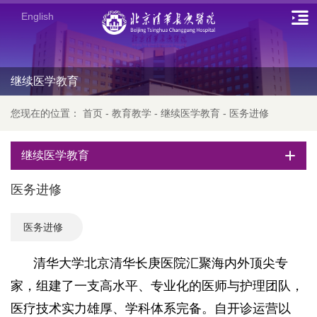
English
继续医学教育
您现在的位置：
首页
-
教育教学
-
继续医学教育
-
医务进修
继续医学教育
医务进修
医务进修
清华大学北京清华长庚医院汇聚海内外顶尖专
家，组建了一支高水平、专业化的医师与护理团队，
医疗技术实力雄厚、学科体系完备。自开诊运营以