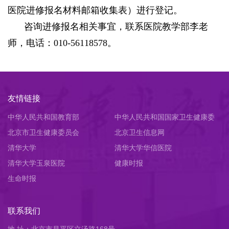
医院进修报名材料邮箱收集表）进行登记。
咨询进修报名相关事宜，
联系医院教学部李老
师，电话：010-56118578。
友情链接
中华人民共和国教育部
中华人民共和国国家卫生健康委
北京市卫生健康委员会
员会
北京卫生信息网
清华大学
清华大学华信医院
清华大学玉泉医院
健康时报
生命时报
联系我们