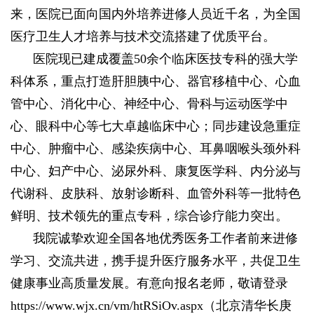
来，医院已面向国内外培养进修人员近千名，为全国
医疗卫生人才培养与技术交流搭建了优质平台。
医院现已建成覆盖50余个临床医技专科的强大学
科体系，重点打造肝胆胰中心、器官移植中心、心血
管中心、消化中心、神经中心、骨科与运动医学中
心、眼科中心等七大卓越临床中心；同步建设急重症
中心、肿瘤中心、感染疾病中心、耳鼻咽喉头颈外科
中心、妇产中心、泌尿外科、康复医学科、内分泌与
代谢科、皮肤科、放射诊断科、血管外科等一批特色
鲜明、技术领先的重点专科，综合诊疗能力突出。
我院诚挚欢迎全国各地优秀医务工作者前来进修
学习、交流共进，携手提升医疗服务水平，共促卫生
健康事业高质量发展。有意向报名老师，敬请登录
https://www.wjx.cn/vm/htRSiOv.aspx（北京清华长庚