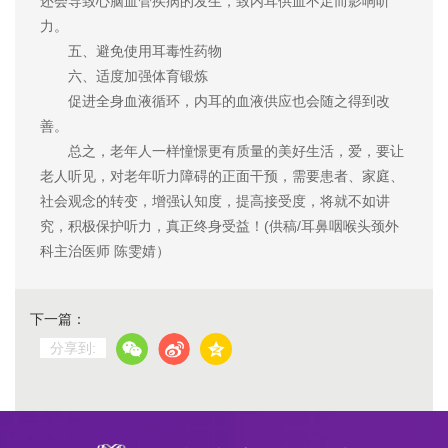
还会导致心脑血管疾病的发生，致内耳供血不足而影响听
力。
五、避免使用耳毒性药物
六、适度加强体育锻炼
促进全身血液循环，内耳的血液供应也会随之得到改
善。
总之，老年人一样憧憬更有质量的美好生活，爱，要让
老人听见，对老年听力障碍的正面干预，需要患者、家庭、
社会观念的转变，增强认知度，提高接受度，将就不如讲
究，积极保护听力，真正终身受益！(供稿/耳鼻咽喉头颈外
科主治医师 陈雯婧）
下一篇：
分享到: