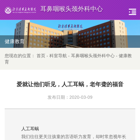
耳鼻咽喉头颈外科中心
健康教育
您现在的位置：
首页
-
科室导航
-
耳鼻咽喉头颈外科中心
-
健康教
育
爱就让他们听见，人工耳蜗，老年聋的福音
发布日期：2020-03-09
人工耳蜗
我们往往更关注孩童的言语听力发育，却时常忽视年长