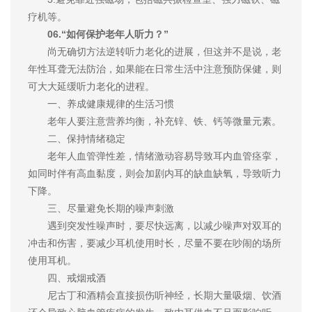
疗机等。
06.“如何保护老年人听力？”
尚无确切方法逆转听力老化的进展，但这并不是说，老
年性耳聋无法防治，如果能在日常生活中注意预防保健，则
可大大延缓听力老化的进程。
一、养成健康规律的生活习惯
老年人要注意营养均衡，补充锌、铁、钙等微量元素。
二、保持情绪稳定
老年人血管弹性差，情绪激动容易导致耳内血管痉挛，
如同时伴有高血黏度，则会加剧内耳的缺血缺氧，导致听力
下降。
三、尽量避免长期的噪声刺激
遇到突发性噪声时，要尽快远离，以减少噪声对双耳的
冲击和伤害，要减少耳机使用时长，尽量不要在吵闹的场所
使用耳机。
四、戒烟戒酒
尼古丁和酒精会直接损伤听神经，长期大量吸烟、饮酒