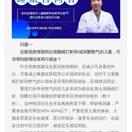
问题一
在新冠疫情期间出现睡眠打鼾和/或间断憋气的儿童，可
否等到疫情结束再行就诊？
叶京英教授建议在新冠疫情期间，应减少不必要的外
出，尽量减少暴露在医院等公共场所的机会。但对于儿童睡
眠打鼾和憋气的小朋友是否需到医院就诊，应视情况而定。
重度打鼾伴有憋气的患儿多表现为夜间反复出现睡眠打
鼾、间断出现不规律的呼吸暂停且持续时间较长（数十
秒）。这种情况往往合并血氧饱和度下降，即缺氧现象，严
重者血氧可降至50%~60%以下，严重危害儿童的体格、大
脑发育甚至生命健康，需立即就诊，接受专业的治疗。在就
诊过程中应注意防护，减低交叉感染风险。