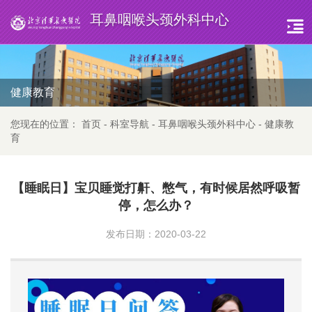
耳鼻咽喉头颈外科中心
健康教育
您现在的位置：
首页
-
科室导航
-
耳鼻咽喉头颈外科中心
-
健康教
育
【睡眠日】宝贝睡觉打鼾、憋气，有时候居然呼吸暂
停，怎么办？
发布日期：2020-03-22