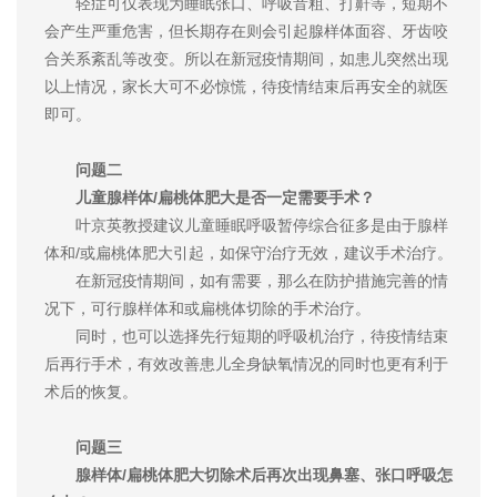
轻症可仅表现为睡眠张口、呼吸音粗、打鼾等，短期不
会产生严重危害，但长期存在则会引起腺样体面容、牙齿咬
合关系紊乱等改变。所以在新冠疫情期间，如患儿突然出现
以上情况，家长大可不必惊慌，待疫情结束后再安全的就医
即可。
问题二
儿童腺样体/扁桃体肥大是否一定需要手术？
叶京英教授建议儿童睡眠呼吸暂停综合征多是由于腺样
体和/或扁桃体肥大引起，如保守治疗无效，建议手术治疗。
在新冠疫情期间，如有需要，那么在防护措施完善的情
况下，可行腺样体和或扁桃体切除的手术治疗。
同时，也可以选择先行短期的呼吸机治疗，待疫情结束
后再行手术，有效改善患儿全身缺氧情况的同时也更有利于
术后的恢复。
问题三
腺样体/扁桃体肥大切除术后再次出现鼻塞、张口呼吸怎