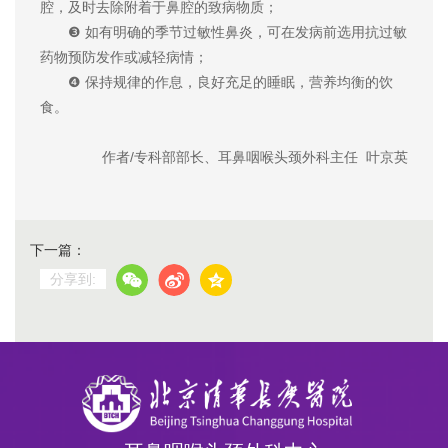
腔，及时去除附着于鼻腔的致病物质；
❸ 如有明确的季节过敏性鼻炎，可在发病前选用抗过敏
药物预防发作或减轻病情；
❹ 保持规律的作息，良好充足的睡眠，营养均衡的饮
食。
作者/专科部部长、耳鼻咽喉头颈外科主任 叶京英
下一篇：
分享到: