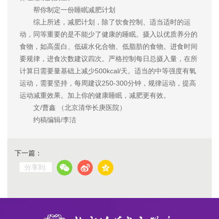
帮你制定一份睡眠减肥计划
综上所述，减肥计划，除了饮食控制、适当适时的运
动，同等重要的是不能少了健康的睡眠。摄入以优质养分的
食物，如高蛋白、低碳水化合物、低脂肪的食物。进食时间
要规律，进食次数建议四次。严格控制每日总摄入量，在所
计算日需要量基础上减少500kcal/天。适当的中等强度有氧
运动，需要坚持，每周建议250-300分钟，规律运动，提高
运动减重效果。加上你的健康睡眠，减肥更有效。
文/曹鑫 （北京清华长庚医院）
约稿编辑/李洁
下一篇：
分享到: