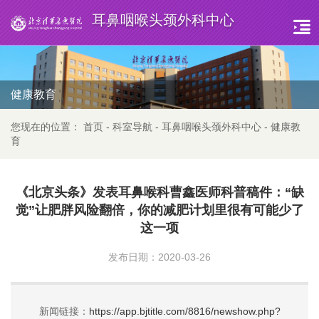
耳鼻咽喉头颈外科中心
健康教育
您现在的位置：
首页
-
科室导航
-
耳鼻咽喉头颈外科中心
-
健康教
育
《北京头条》发表耳鼻喉科曹鑫医师科普稿件：“缺
觉”让肥胖风险翻倍，你的减肥计划里很有可能少了
这一项
发布日期：2020-03-26
新闻链接：
https://app.bjtitle.com/8816/newshow.php?