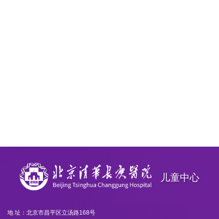
儿童中心
地 址：北京市昌平区立汤路168号