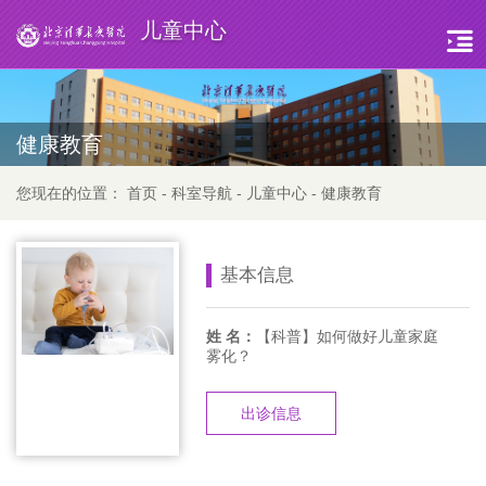
儿童中心
健康教育
您现在的位置：
首页
-
科室导航
-
儿童中心
-
健康教育
基本信息
姓 名：
【科普】如何做好儿童家庭
雾化？
出诊信息