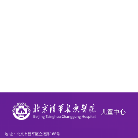
儿童中心
地 址：北京市昌平区立汤路168号