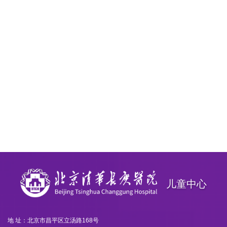
儿童中心
地 址：北京市昌平区立汤路168号