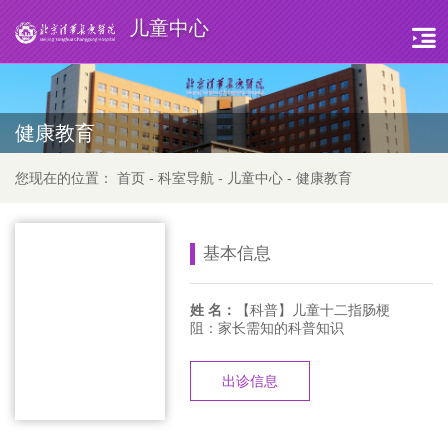
儿童中心
健康教育
您现在的位置：
首页
-
科室导航
-
儿童中心
-
健康教育
基本信息
姓 名：
【科普】儿童十二指肠梗
阻：家长需知的科普知识
出诊信息