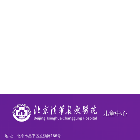
儿童中心
地 址：北京市昌平区立汤路168号