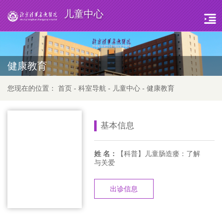
儿童中心
健康教育
您现在的位置：
首页
-
科室导航
-
儿童中心
-
健康教育
基本信息
姓 名：
【科普】儿童肠造瘘：了解
与关爱
出诊信息