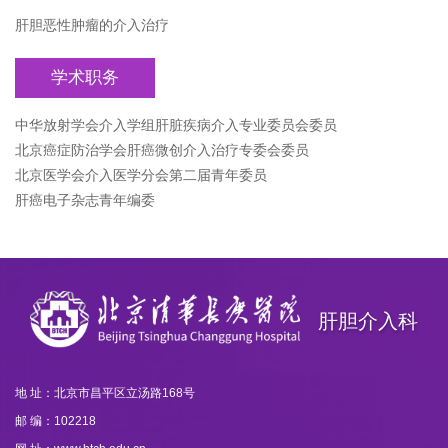
肝胆恶性肿瘤的介入治疗
学术职务
中华放射学会介入学组肝脏疾病介入专业委员会委员
北京癌症防治学会肝癌微创介入治疗专委会委员
北京医学会介入医学分会第二届青年委员
肝癌电子杂志青年编委
肝胆介入科
地 址：北京市昌平区立汤路168号
邮 编：102218