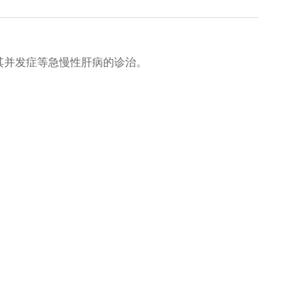
其并发症等急慢性肝病的诊治。