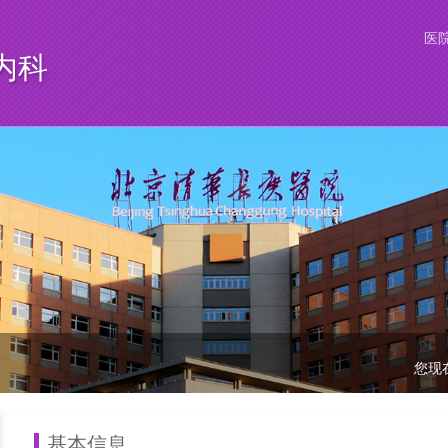
医
内科
您现
基本信息