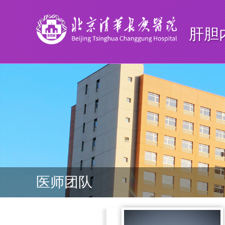
肝胆
医师团队