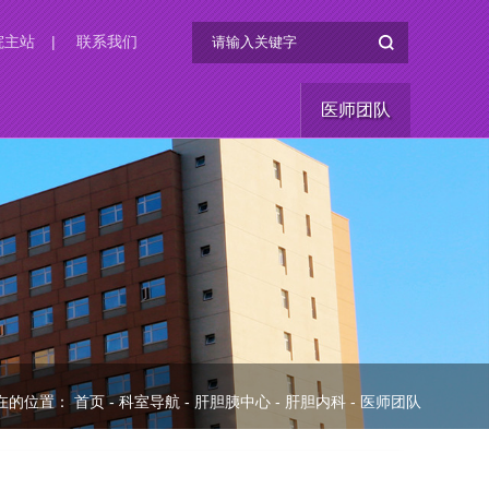
院主站
|
联系我们
医师团队
在的位置：
首页
-
科室导航
-
肝胆胰中心
-
肝胆内科
-
医师团队