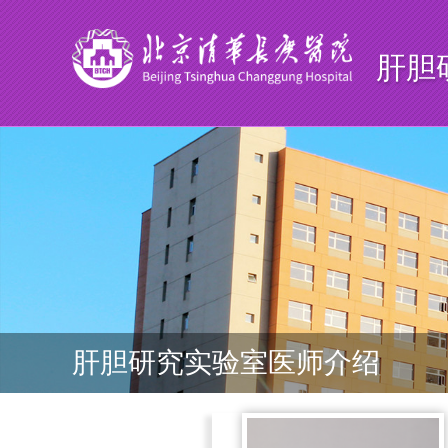
肝胆
肝胆研究实验室医师介绍