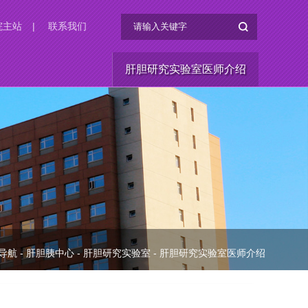
院主站
|
联系我们
肝胆研究实验室医师介绍
导航
-
肝胆胰中心
-
肝胆研究实验室
-
肝胆研究实验室医师介绍