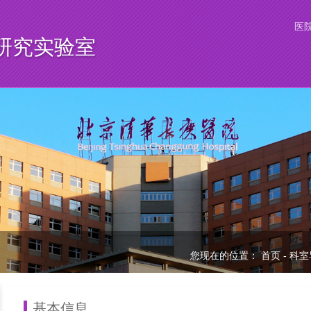
医
研究实验室
您现在的位置：
首页
-
科室
基本信息