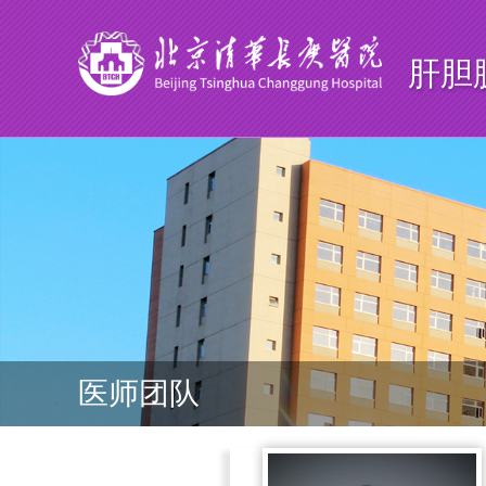
肝胆
医师团队