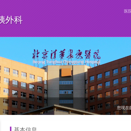
医
胰外科
您现在
基本信息