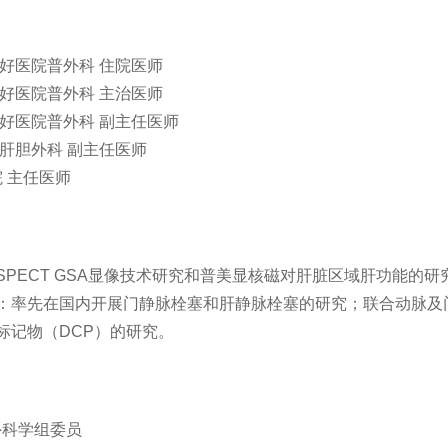
日友好医院普外科 住院医师
日友好医院普外科 主治医师
日友好医院普外科 副主任医师
医院肝胆外科 副主任医师
院 主任医师
SPECT GSA显像技术研究和普美显核磁对肝脏区域肝功能的研
疗：率先在国内开展门静脉栓塞和肝静脉栓塞的研究；联合动脉及
标记物（DCP）的研究。
外科学组委员