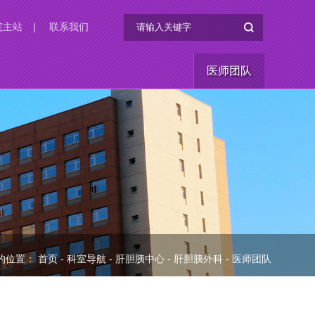
院主站
|
联系我们
医师团队
的位置：
首页
-
科室导航
-
肝胆胰中心
-
肝胆胰外科
-
医师团队