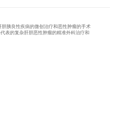
肝胆胰良性疾病的微创治疗和恶性肿瘤的手术
为代表的复杂肝胆恶性肿瘤的精准外科治疗和