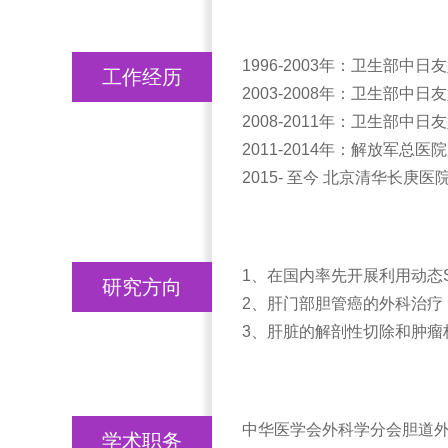
1996-2003年：卫生部中
工作经历
2003-2008年：卫生部中
2008-2011年：卫生部中
2011-2014年：解放军总
2015- 至今 北京清华长庚医
1、在国内率先开展利用动态
研究方向
2、肝门部胆管癌的外科治
3、肝脏的解剖性切除和肿瘤
中华医学会外科学分会胆道
学术职务