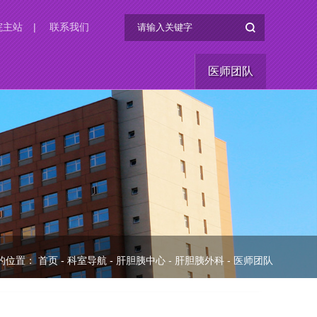
院主站
|
联系我们
医师团队
的位置：
首页
-
科室导航
-
肝胆胰中心
-
肝胆胰外科
-
医师团队