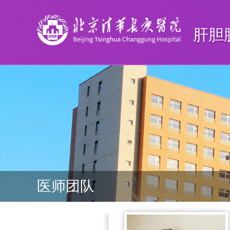
肝胆
医师团队