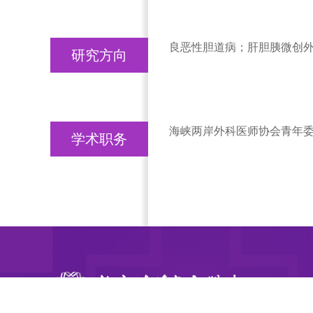
良恶性胆道病；肝胆胰微创
研究方向
海峡两岸外科医师协会青年
学术职务
肝胆