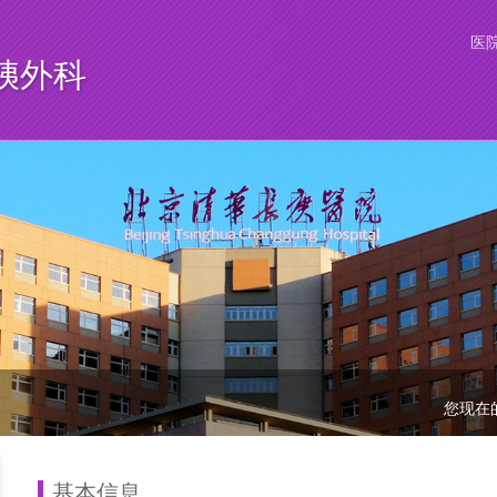
医
胰外科
您现在
基本信息