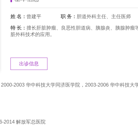
姓 名：
曾建平
职 务：
胆道外科主任、主任医师
特 长：
擅长肝脏肿瘤、良恶性胆道病、胰腺炎、胰腺肿瘤
脏外科技术的应用。
出诊信息
院，2000-2003 华中科技大学同济医学院，2003-2006 华中科
06-2014 解放军总医院