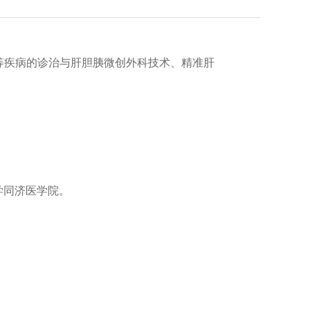
等疾病的诊治与肝胆胰微创外科技术、精准肝
技大学同济医学院。