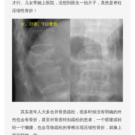
才行。儿女带她上医院，没想到医生一拍片子，竟然是脊柱
压缩性骨折！
其实老年人大多合并骨质疏松，很多时候没有明确的外
伤也会有骨折，甚至对骨质特别疏松的患者，一个喷嚏或轻
轻一个懒腰，也会导致疏松的脊椎出现压缩性骨折，就像上