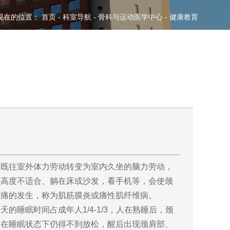
现在的位置：
首页
-
科室导航
-
骨科与运动医学中心
-
健康教育
既往室外体力劳动转变为室内久坐的脑力劳动，
的高度不适合、躺在床或沙发，看手机等，会使颈
疼痛的发生，称为肌筋膜炎或痛性肌纤维病。
眠时间占成年人1/4-1/3，人在熟睡后，颈
肉在睡眠状态下仍得不到放松，醒后出现颈肩部、