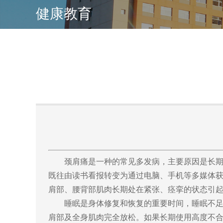
健康教育
颈肩痛是一种的常见多发病，主要原因是长期慢
既往由读书看报转变为通过电脑、手机等多媒体
肩部、腰背部肌肉长期处在紧张、痉挛的状态引
睡眠是身体修复和恢复的重要时间，睡眠不足或质
肩部及全身肌肉完全放松。如果长期使用高度不