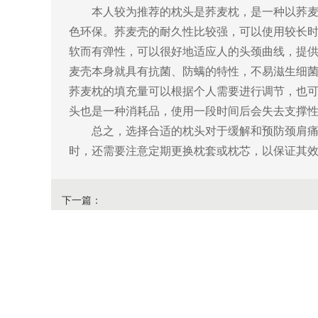
本人较为推荐的枕头是荞麦枕，是一种以荞麦壳
色环保。荞麦壳的耐久性比较强，可以使用较长
软而有弹性，可以很好地适应人的头颈曲线，提
麦壳本身就具有抗菌、防螨的特性，不易滋生细
荞麦枕的填充量可以根据个人需要进行调节，也
头也是一种消耗品，使用一段时间后会失去支撑
总之，选择合适的枕头对于缓解和预防颈肩痛非
时，还需要注意定期更换枕套或枕芯，以保证其
下一篇：
骨科