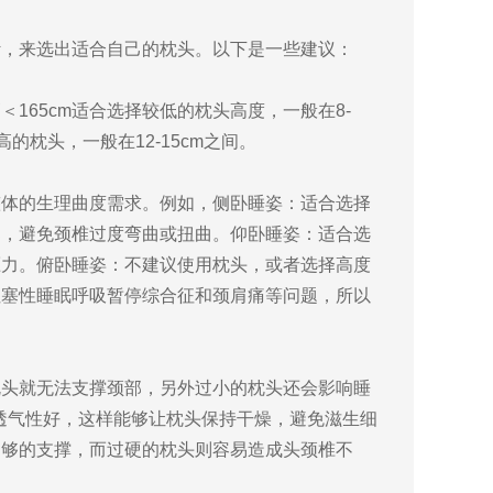
。
，来选出适合自己的枕头。以下是一些建议：
65cm适合选择较低的枕头高度，一般在8-
高的枕头，一般在12-15cm之间。
体的生理曲度需求。例如，侧卧睡姿：适合选择
部，避免颈椎过度弯曲或扭曲。仰卧睡姿：适合选
压力。俯卧睡姿：不建议使用枕头，或者选择高度
阻塞性睡眠呼吸暂停综合征和颈肩痛等问题，所以
头就无法支撑颈部，另外过小的枕头还会影响睡
求透气性好，这样能够让枕头保持干燥，避免滋生细
足够的支撑，而过硬的枕头则容易造成头颈椎不