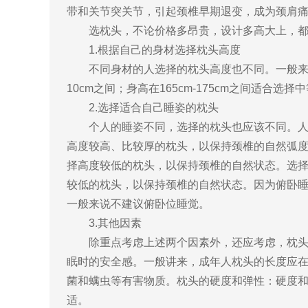
带和关节突关节，引起颈椎早期退变，成为颈肩
选枕头，不论价格多昂贵，设计多高大上，都无
1.根据自己的身材选择枕头高度
不同身材的人选择的枕头高度也不同。一般来说，
10cm之间；身高在165cm-175cm之间适合选
2.选择适合自己睡姿的枕头
个人的睡姿不同，选择的枕头也应该不同。人体
高度较高、比较厚的枕头，以保持颈椎的自然弧
择高度较低的枕头，以保持颈椎的自然状态。选
较低的枕头，以保持颈椎的自然状态。因为俯卧
一般来说不建议俯卧位睡觉。
3.其他因素
除重点考虑上述两个因素外，还应考虑，枕头的
眠时的安全感。一般讲来，成年人枕头的长度应在
菌和螨虫等有害物质。枕头的硬度和弹性：硬度
适。