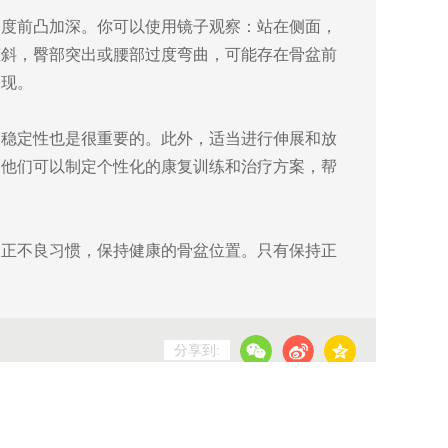
曲度前凸加深。你可以使用镜子观察：站在侧面，
倾斜，臀部突出或腰部过度弯曲，可能存在骨盆前
表现。
的稳定性也是很重要的。此外，适当进行伸展和放
。他们可以制定个性化的康复训练和治疗方案，帮
纠正不良习惯，保持健康的骨盆位置。只有保持正
分享到:
号