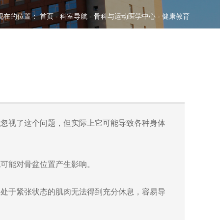
现在的位置：
首页
-
科室导航
-
骨科与运动医学中心
-
健康教育
能忽视了这个问题，但实际上它可能导致各种身体
也可能对骨盆位置产生影响。
期处于紧张状态的肌肉无法得到充分休息，容易导