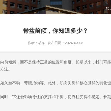
您
骨盆前倾，你知道多少？
作者：胡冬
发布日期：2024-03-08
盆向前倾斜，而不是保持正常的位置和角度。长期以来，我们可
防方法。
比如久坐不动、弯腰抬物等。此外，肌肉失衡和核心肌群的弱化
。同时，它还会影响脊柱的支撑和平衡，使脊柱变得不稳定。长