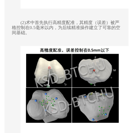
(2)术中首先执行高精度配准，其精度（误差）被严
格控制在
0.5毫米以内，为后续精准操作建立了可靠的空
间基础。