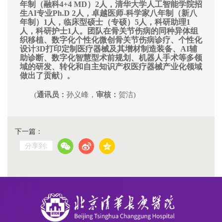
年制（融科4+4 MD）2人，清华大学人工智能学院招
生AI专业Ph.D 2人，卓越医师-科学家八年制（新八
年制）1人，临床型硕士（专硕）5人，科研助理1
人，科研护士1人。团队在骨关节伤病的同种异体组
织移植、数字化个性化微创骨关节伤病诊疗、个性化
设计3D打印定制医疗器械及其增材制造装备、AI辅
助诊断、数字化智慧型术前规划、机器人手术等多领
域的研发、转化和自主知识产权医疗器械产业化领域
做出了贡献
）。
(
通讯员：
孙义峰，
审核：
贺洁)
下一篇：
分享到: