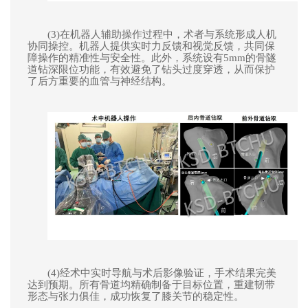
(3)在机器人辅助操作过程中，术者与系统形成人机
协同操控。机器人提供实时力反馈和视觉反馈，共同保
障操作的精准性与安全性。此外，系统设有
5mm的骨隧
道钻深限位功能，有效避免了钻头过度穿透，从而保护
了后方重要的血管与神经结构。
(4)经术中实时导航与术后影像验证，手术结果完美
达到预期。所有骨道均精确制备于目标位置，重建韧带
形态与张力俱佳，成功恢复了膝关节的稳定性。