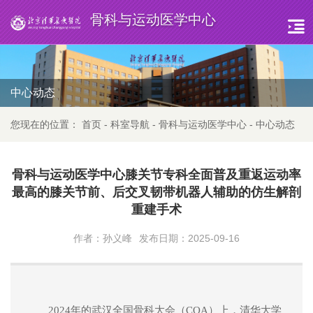
骨科与运动医学中心
中心动态
您现在的位置：
首页
-
科室导航
-
骨科与运动医学中心
-
中心动态
骨科与运动医学中心膝关节专科全面普及重返运动率
最高的膝关节前、后交叉韧带机器人辅助的仿生解剖
重建手术
作者：孙义峰
发布日期：2025-09-16
2024年的武汉全国骨科大会（COA）上，清华大学