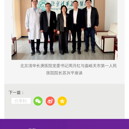
北京清华长庚医院党委书记周月红与
嘉峪关市第一人民
医院院长
苏兴平座谈
下一篇：
分享到: