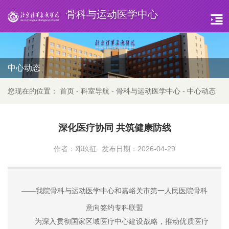
骨科与运动医学中心
中心动态
您现在的位置：
首页
-
科室导航
-
骨科与运动医学中心
-
中心动态
深化医疗协同 共筑健康防线
作者：邓玖征
发布日期：2026-04-29
——
我院骨科与运动医学中心和嘉峪关市第一人民医院骨科
意向签约专科联盟
为深入贯彻国家区域医疗中心建设战略，推动优质医疗