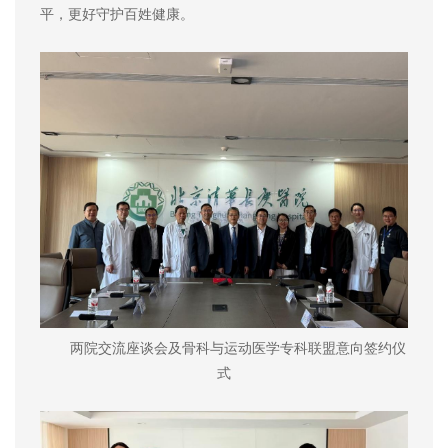
平，更好守护百姓健康。
两院交流座谈会及
骨科与运动医学专科联盟意向签约
仪
式