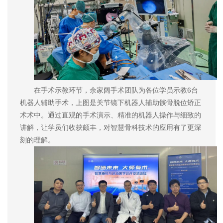
在手术示教环节，余家阔手术团队为各位学员示教6台
机器人辅助手术，上图是关节镜下机器人辅助髌骨脱位矫正
术术中。通过直观的手术演示、精准的机器人操作与细致的
讲解，让学员们收获颇丰，对智慧骨科技术的应用有了更深
刻的理解。