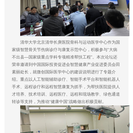
清华大学北京清华长庚医院骨科与运动医学中心作为国
家级智慧骨关节伤病诊疗与康复示范中心，积极参与“大病
不出县—国家级重点学科专项精准帮扶工程”。本次论坛还
荣幸邀请到中国国际投资促进会智慧健康产业促进委员会田
素丽处长，就微创国际医学中心的建设说明进行了专题介
绍。重点以人工智能辅助诊疗、智能手术平台和智能机器人
手术、远程诊疗和远程智慧康复为抓手，为帮扶医院提供人
才培养、技术培训、远程医疗、远程和现场教学、绿色通道
转诊等支持，为推动“健康中国”战略做出积极贡献。