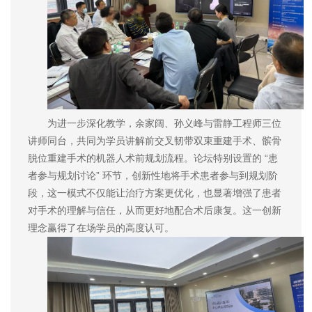
为进一步深化教学，余家阔、孙义峰与雷静工程师三位
讲师同台，共同为学员讲解前交叉韧带双束重建手术、髌骨
脱位重建手术的机器人术前规划流程。论坛特别设置的 “患
者参与规划讨论” 环节，创新性地将手术患者参与到规划阶
段，这一模式不仅能让治疗方案更优化，也显著增强了患者
对手术的理解与信任，从而更好地配合术后康复。这一创新
理念赢得了在场学员的高度认可。