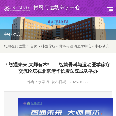
骨科与运动医学中心
中心动态
您现在的位置：
首页
-
科室导航
-
骨科与运动医学中心
-
中心动态
“智通未来 大师有术”——智慧骨科与运动医学诊疗
交流论坛在北京清华长庚医院成功举办
作者：余家阔
发布日期：2025-10-27