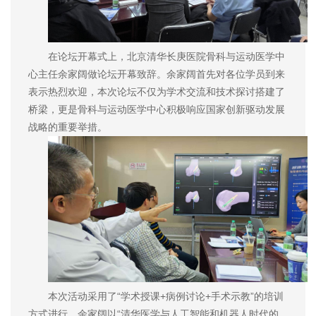
在论坛开幕式上，北京清华长庚医院骨科与运动医学中
心主任余家阔做论坛开幕致辞。余家阔首先对各位学员到来
表示热烈欢迎，本次论坛不仅为学术交流和技术探讨搭建了
桥梁，更是骨科与运动医学中心积极响应国家创新驱动发展
战略的重要举措。
本次活动采用了“学术授课+病例讨论+手术示教”的培训
方式进行，余家阔以“清华医学与人工智能和机器人时代的