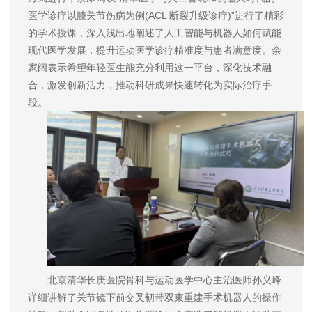
医学诊疗以膝关节伤病为例(ACL 断裂升级诊疗)”进行了精彩
的学术授课，深入浅出地阐述了人工智能与机器人如何赋能
现代医学发展，提升运动医学诊疗精准度与患者满意度。余
家阔表示希望年轻医生能充分利用这一平台，深化技术融
合，激发创新活力，推动科研成果快速转化为实际治疗手
段。
北京清华长庚医院骨科与运动医学中心主治医师孙义峰
详细讲解了关节镜下前交叉韧带双束重建手术机器人的操作