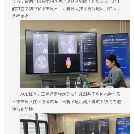
技巧，帮助全国各地的医生理论结合实践了解机器人辅助下
的前交叉韧带双束重建术，让机器人技术更好地应用临床，
造福患者。
ACL机器人工程师雷静对导航与规划基于多模态融合及
三维重建从技术原理层面，剖析了该机器人导航系统的先进
性与创新性。