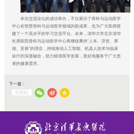
本次交流论坛的成功举办，不仅展示了骨科与运动医学
中心在智慧骨科与运动医学领域的新成果，也为广大医师搭
建了一个高水平的学习交流平台。未来，清华大学北京清华
长庚医院骨科与运动医学中心将继续秉持“人本、济世、厚
德、至善”的理念，持续推动人工智能、机器人技术与临床
诊疗的深度融合，助力精准医学发展，更好地服务于广大患
者的健康需求。
下一篇：
分享到: