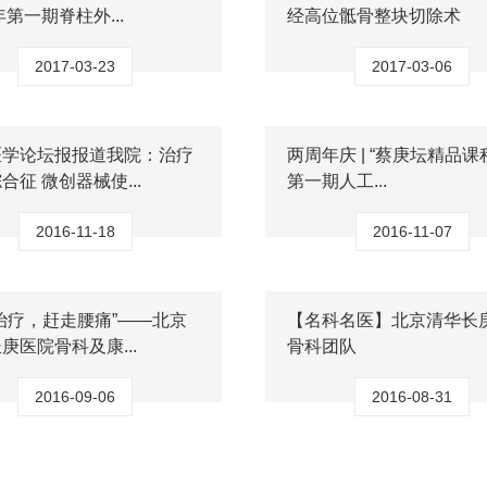
年第一期脊柱外...
经高位骶骨整块切除术
2017-03-23
2017-03-06
医学论坛报报道我院：治疗
两周年庆 | “蔡庚坛精品课程 
合征 微创器械使...
第一期人工...
2016-11-18
2016-11-07
治疗，赶走腰痛”——北京
【名科名医】北京清华长
庚医院骨科及康...
骨科团队
2016-09-06
2016-08-31