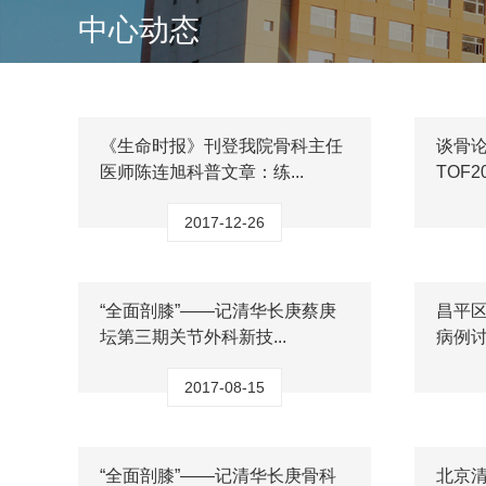
中心动态
《生命时报》刊登我院骨科主任
谈骨
医师陈连旭科普文章：练...
TOF2
2017-12-26
“全面剖膝”——记清华长庚蔡庚
昌平
坛第三期关节外科新技...
病例
2017-08-15
“全面剖膝”——记清华长庚骨科
北京