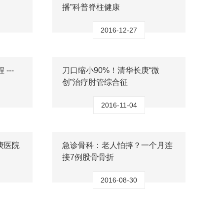
播”科普脊柱健康
2016-12-27
---
刀口缩小90%！清华长庚“微
创”治疗肘管综合征
2016-11-04
庚医院
急诊骨科：老人怕摔？一个月连
接7例股骨骨折
2016-08-30