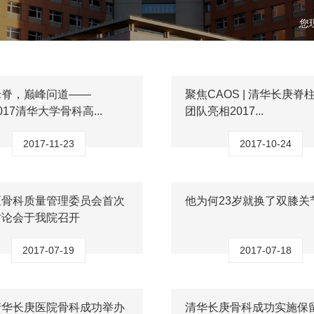
您
论脊，巅峰问道——
聚焦CAOS | 清华长庚脊
017清华大学骨科高...
团队亮相2017...
2017-11-23
2017-10-24
区骨科质量管理委员会首次
他为何23岁就换了双膝关
讨论会于我院召开
2017-07-19
2017-07-18
清华长庚医院骨科成功举办
清华长庚骨科成功实施保