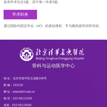
发表学术论文6篇，其中第一作者3篇。
学术职务
通过国际内固定学会（AO）的基础课程、手与腕高级培训班培训。
骨科与运动医学中心
地 址：北京市昌平区立汤路168号
邮 编：102218
网 址：www.btch.edu.cn
电 话：010-56112345
传真：010-56118500