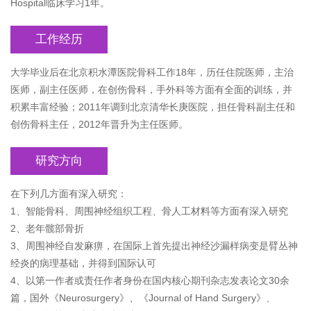
Hospital临床学习1年。
工作经历
大学毕业后在北京积水潭医院骨科工作18年，历任住院医师，主治
医师，副主任医师，在创伤骨科，手外科等方面有全面的训练，并
积累丰富经验；2011年调到北京清华长庚医院，担任骨科副主任和
创伤骨科主任，2012年晋升为主任医师。
研究方向
在下列几方面有深入研究：
1、智能骨科、周围神经组织工程、骨人工材料等方面有深入研究
2、老年髋部骨折
3、周围神经自发麻痹，在国际上首先提出神经沙漏样病变是臂丛神
经炎的病理基础，并得到国际认可
4、以第一作者或责任作者身份在国内核心期刊杂志发表论文30余
篇，国外《Neurosurgery》、《Journal of Hand Surgery》、