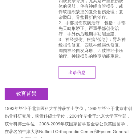
四肢复杂骨折，尤其是严重损伤肢
体的保肢，伴有神经血管损伤，或
伴软组织缺损的复杂创伤处理；复
杂髋臼、骨盆骨折的治疗。
2、手部损伤疾病治疗，包括：手部
先天畸形矫正、严重手部创伤治
疗，手外伤后晚期手功能重建。
3、神经损伤、疾病的治疗：臂丛神
经损伤修复、四肢神经损伤修复、
周围神经自发麻痹、四肢神经卡压
治疗、神经损伤的晚期功能重建。
出诊信息
教育背景
​1993年毕业于北京医科大学并获学士学位，1998年毕业于北京市创
伤骨科研究所，获骨科硕士学位，2004年毕业于北京大学医学部，
获骨科博士学位；2008-2009年获国家留学基金委公派英国留学，
在著名的牛津大学Nuffield Orthopaedic Center和Epsom General