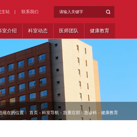
院主站
|
联系我们
科室介绍
科室动态
医师团队
健康教育
您现在的位置：
首页
-
科室导航
-
急重症部
-
急诊科
-
健康教育