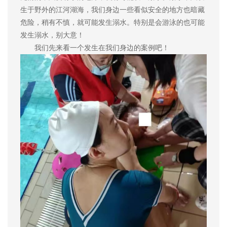
生于野外的江河湖海，我们身边一些看似安全的地方也暗藏
危险，稍有不慎，就可能发生溺水。
特别是会游泳的也可能
发生溺水，别大意！
我们先来看一个发生在我们身边的案例吧！