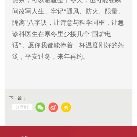
间改写人生。牢记
“
通风、防火、限量、
隔离
”
八字诀，让诗意与科学同框，让急
诊科医生在寒冬里少接几个
“
围炉电
话
”
。愿你我都能捧着一杯温度刚好的茶
汤，平安过冬，来年再约。
下一篇：
分享到: