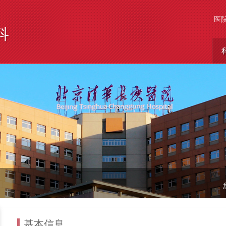
医
科
基本信息