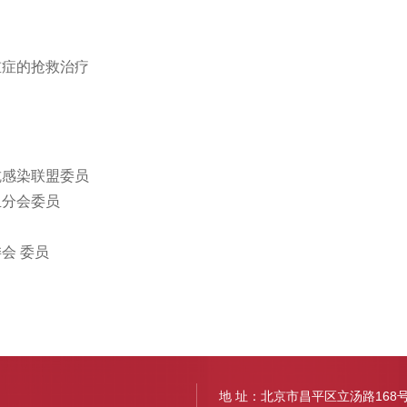
重症的抢救治疗
抗感染联盟委员
血分会委员
会 委员
地 址：北京市昌平区立汤路168