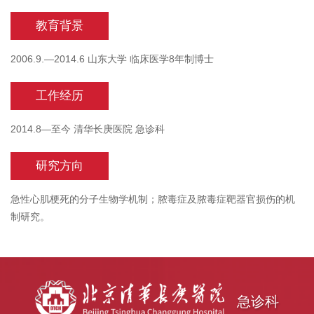
教育背景
2006.9.—2014.6 山东大学 临床医学8年制博士
工作经历
2014.8—至今 清华长庚医院 急诊科
研究方向
急性心肌梗死的分子生物学机制；脓毒症及脓毒症靶器官损伤的机
制研究。
急诊科