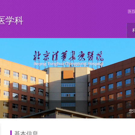
医
医学科
您
基本信息