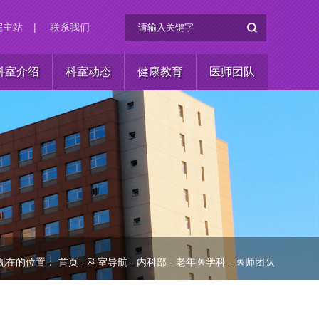
院主站
|
联系我们
科室介绍
科室动态
健康教育
医师团队
现在的位置：
首页
-
科室导航
-
内科部
-
老年医学科
-
医师团队