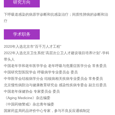
研究方向
下呼吸道感染的病原学诊断和抗感染治疗；间质性肺病的诊断和治
疗
学术职务
2020年入选北京市“百千万人才工程”
2022年入选北京卫生系统“高层次公卫人才建设项目培养计划”-学科
带头人
中国老年学和老年医学学会 老年呼吸与危重症医学分会 常务委员
中国研究型医院学会 呼吸病学专业委员会 委员
中华医学会结核病学分会 结核病相关疾病专业委员会 常务委员
北京慢性病防治与健康教育研究会 感染性疾病专委会 副主任委员
中国老年保健协会 专家委员会 委员
《Aging Medicine》杂志编委
《中国药物警戒》杂志青年编委
国家药监局药品评价中心专家，参与不良反应通稿制定