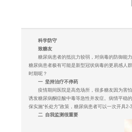
科学防守
致糖友
糖尿病患者的抵抗力较弱，对病毒的防御能力较普
糖尿病患者极有可能是新型冠状病毒的更易感人
时期呢？
一 坚持治疗不停药
疫情期间医院是高危场所，很多糖友因为害怕去
诱发糖尿病酮症酸中毒等急性并发症。病情平稳
保实施“长处方”政策，糖尿病患者可以一次开具2
二 自我监测很重要