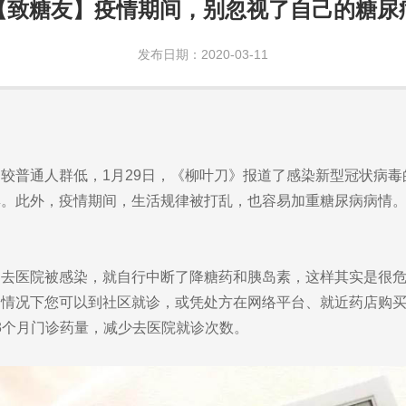
【致糖友】疫情期间，别忽视了自己的糖尿
发布日期：2020-03-11
通人群低，1月29日，《柳叶刀》报道了感染新型冠状病毒的4
群。此外，疫情期间，生活规律被打乱，也容易加重糖尿病病情
医院被感染，就自行中断了降糖药和胰岛素，这样其实是很危
的情况下您可以到社区就诊，或凭处方在网络平台、就近药店购
-3个月门诊药量，减少去医院就诊次数。