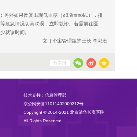
外如果反复出现低血糖（≤3.9mmol/L），排
疡等危急情况切莫耽误，立即就诊。若需前往医
减少就诊时间。
文 | 个案管理组护士长 李彩宏
分享到:
号
技术支持：信息管理部
京公网安备11011402000212号
Copyright © 2014-2021 北京清华长庚医院
All Rights Reserved.