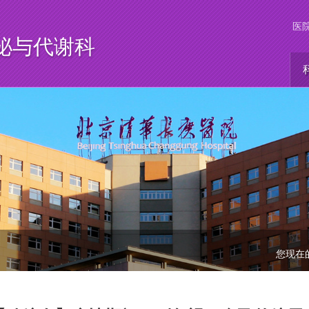
医
泌与代谢科
您现在