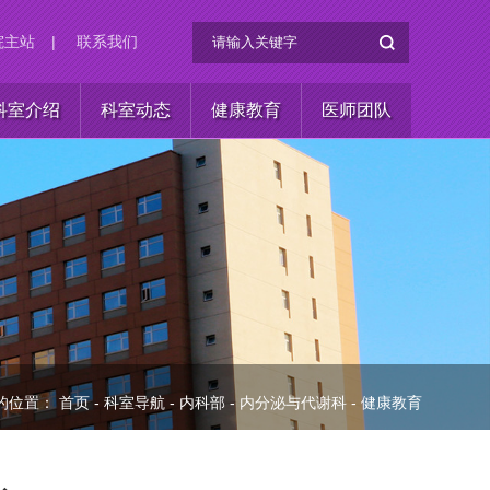
院主站
|
联系我们
科室介绍
科室动态
健康教育
医师团队
的位置：
首页
-
科室导航
-
内科部
-
内分泌与代谢科
-
健康教育