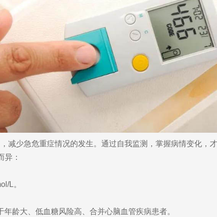
减少急危重症情况的发生。通过自我监测，掌握病情变化，才
而异：
l/L。
L，适用于年龄大、低血糖风险高、合并心脑血管疾病患者。