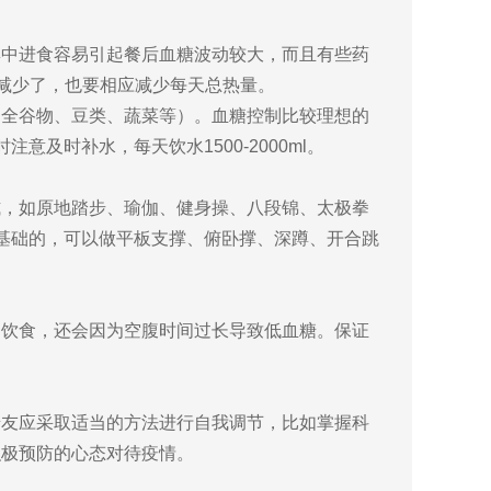
中进食容易引起餐后血糖波动较大，而且有些药
量减少了，也要相应减少每天总热量。
全谷物、豆类、蔬菜等）。血糖控制比较理想的
及时补水，每天饮水1500-2000ml。
，如原地踏步、瑜伽、健身操、八段锦、太极拳
动基础的，可以做平板支撑、俯卧撑、深蹲、开合跳
饮食，还会因为空腹时间过长导致低血糖。保证
友应采取适当的方法进行自我调节，比如掌握科
积极预防的心态对待疫情。