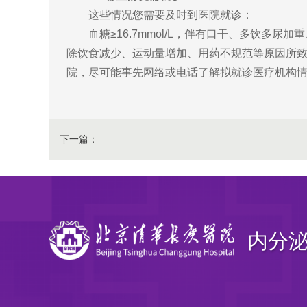
这些情况您需要及时到医院就诊：
血糖≥16.7mmol/L，伴有口干、多饮多尿加
除饮食减少、运动量增加、用药不规范等原因所
院，尽可能事先网络或电话了解拟就诊医疗机构
下一篇：
内分