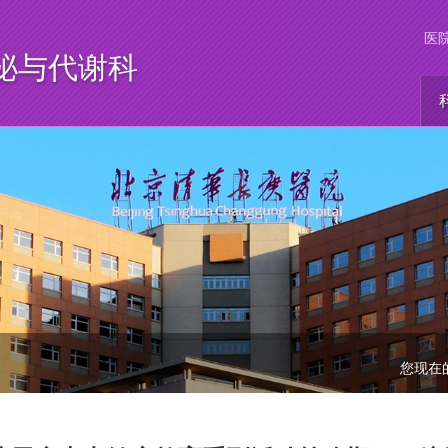
医
泌与代谢科
您现在