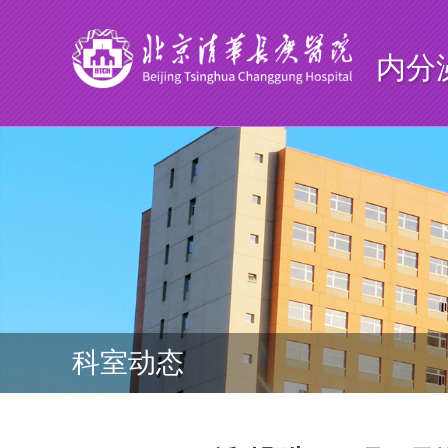
内分
科室动态