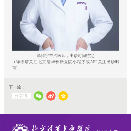
牟
婧
宇主治医师，出诊时间待定
（详细请关注北京清华长庚医院小程序或APP关注出诊时
间）
下一篇：
分享到: