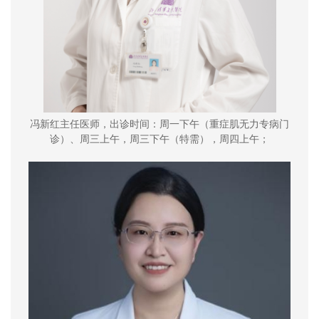
冯新红主任
医师
，出诊时间：周一下午
（
重症肌无力专病门
诊
）
、周三上午，周三下午（特需），周四上午；