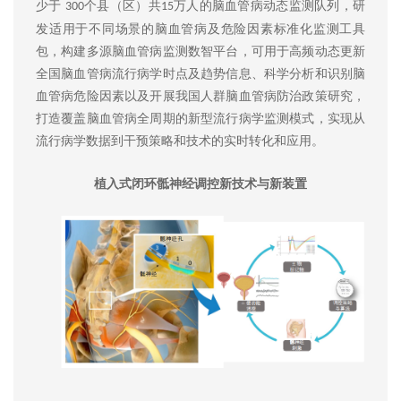
少于
个县（区）共
万人的脑血管病动态监测队列，研
300
15
发适用于不同场景的脑血管病及危险因素标准化监测工具
包，构建多源脑血管病监测数智平台，可用于高频动态更新
全国脑血管病流行病学时点及趋势信息、科学分析和识别脑
血管病危险因素以及开展我国人群脑血管病防治政策研究，
打造覆盖脑血管病全周期的新型流行病学监测模式，实现从
流行病学数据到干预策略和技术的实时转化和应用。
植入式闭环骶神经调控新技术与新装置