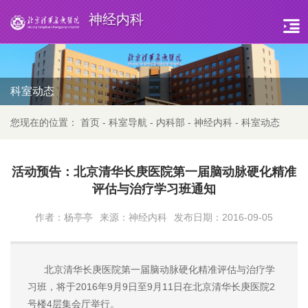
神经内科
科室动态
您现在的位置：
首页
-
科室导航
-
内科部
-
神经内科
-
科室动态
活动预告：北京清华长庚医院第一届脑动脉硬化精准
评估与治疗学习班通知
作者：杨亭亭
来源：神经内科
发布日期：2016-09-05
北京清华长庚医院第一届脑动脉硬化精准评估与治疗学
习班，将于2016年9月9日至9月11日在北京清华长庚医院2
号楼4层集会厅举行。