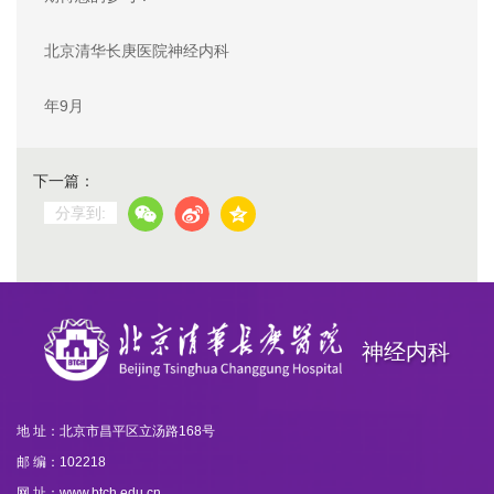
北京清华长庚医院神经内科
20
年9月
下一篇：
分享到:
神经内科
地 址：北京市昌平区立汤路168号
邮 编：102218
网 址：www.btch.edu.cn