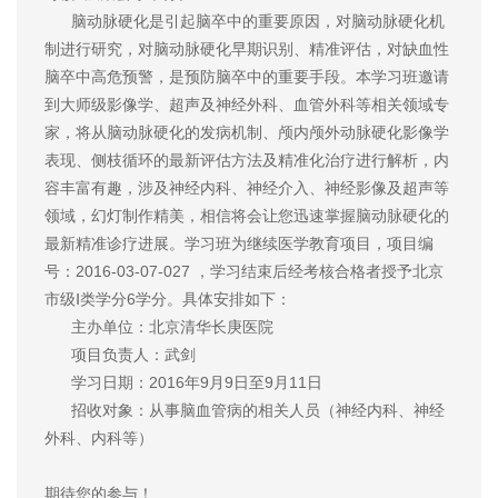
脑动脉硬化是引起脑卒中的重要原因，对脑动脉硬化机
制进行研究，对脑动脉硬化早期识别、精准评估，对缺血性
脑卒中高危预警，是预防脑卒中的重要手段。本学习班邀请
到大师级影像学、超声及神经外科、血管外科等相关领域专
家，将从脑动脉硬化的发病机制、颅内颅外动脉硬化影像学
表现、侧枝循环的最新评估方法及精准化治疗进行解析，内
容丰富有趣，涉及神经内科、神经介入、神经影像及超声等
领域，幻灯制作精美，相信将会让您迅速掌握脑动脉硬化的
最新精准诊疗进展。学习班为继续医学教育项目，项目编
号：2016-03-07-027 ，学习结束后经考核合格者授予北京
市级Ⅰ类学分6学分。具体安排如下：
主办单位：北京清华长庚医院
项目负责人：武剑
学习日期：2016年9月9日至9月11日
招收对象：从事脑血管病的相关人员（神经内科、神经
外科、内科等）
期待您的参与！