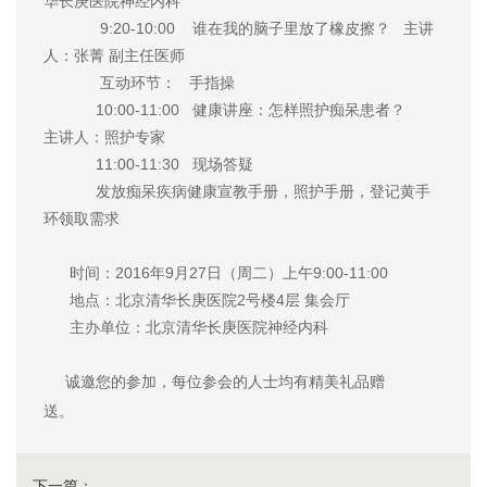
华长庚医院神经内科
9:20-10:00 谁在我的脑子里放了橡皮擦？ 主讲
人：张菁 副主任医师
互动环节： 手指操
10:00-11:00 健康讲座：怎样照护痴呆患者？
主讲人：照护专家
11:00-11:30 现场答疑
发放痴呆疾病健康宣教手册，照护手册，登记黄手
环领取需求
时间：2016年9月27日（周二）上午9:00-11:00
地点：北京清华长庚医院2号楼4层 集会厅
主办单位：北京清华长庚医院神经内科
诚邀您的参加，每位参会的人士均有精美礼品赠
送。
下一篇：