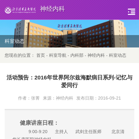
神经内科
科室动态
您现在的位置：
首页
-
科室导航
-
内科部
-
神经内科
-
科室动态
活动预告：2016年世界阿尔兹海默病日系列-记忆与
爱同行
作者：张菁
来源：神经内科
发布日期：2016-09-21
健康讲座日程：
9:00-9:20 主持人 武剑主任医师 北京清