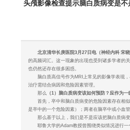
头颅影像检查提示脑白质病变是不
北京清华长庚医院3月27日电（神经内科 宋
的高频词汇。这一现象的出现也受到诸多学者的
也仍然还存在很多困惑。
脑白质高信号作为MRI上常见的影像学表现
治疗需结合病因和危险因素管理。
那么
（1）脑白质病变该如何预防？应作为一
首先，卒中和脑白质病变的危险因素存在相
是卒中的一个危险因素）；两者在脑卒中或小血
那么基于以上，我们是不是应该把脑白质病
耶鲁大学的Adam教授曾围绕类似情况进行一