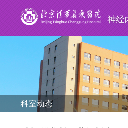
神经
科室动态