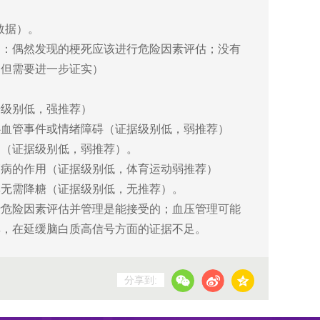
数据）。
为：偶然发现的梗死应该进行危险因素评估；没有
，但需要进一步证实）
据级别低，强推荐）
心血管事件或情绪障碍（证据级别低，弱推荐）
用（证据级别低，弱推荐）。
管病的作用（证据级别低，体育运动弱推荐）
群无需降糖（证据级别低，无推荐）。
行危险因素评估并管理是能接受的；血压管理可能
群，在延缓脑白质高信号方面的证据不足。
分享到: