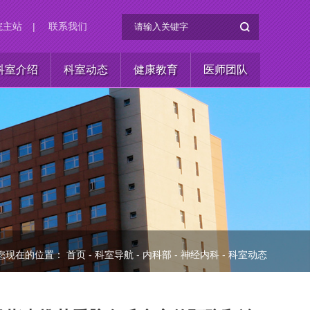
院主站
|
联系我们
科室介绍
科室动态
健康教育
医师团队
您现在的位置：
首页
-
科室导航
-
内科部
-
神经内科
-
科室动态