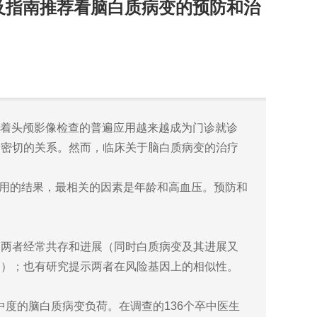
及指南推荐看脑白质病变的预防和治
着头颅影像检查的普遍应用越来越成为门诊就诊
着密切的关系。然而，临床关于脑白质病变的治疗
作用的结果，最相关的因素是年龄和高血压。预防和
？
，两者经常共存和进展（同时白质病变及其进展又
常）；也有研究提示两者在风险基因上的相似性。
中度的脑白质病变负荷。在调查的136个卒中医生