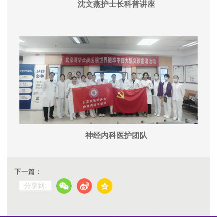
沈文燕护士长科普讲座
神经内科医护团队
下一篇：
分享到: