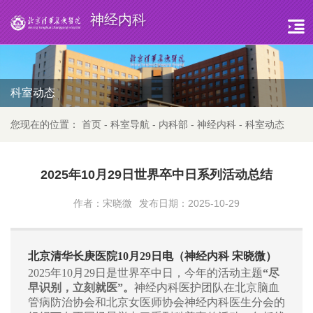
神经内科
科室动态
您现在的位置：
首页
-
科室导航
-
内科部
-
神经内科
-
科室动态
2025年10月29日世界卒中日系列活动总结
作者：宋晓微
发布日期：2025-10-29
北京清华长庚医院10月
29
日电（神经内科 宋晓微）
2025年10月29日是世界卒中日，今年的活动主题
“尽
早识别，立刻就医”。
神经内科医护团队在北京脑血
管病防治协会和北京女医师协会神经内科医生分会的