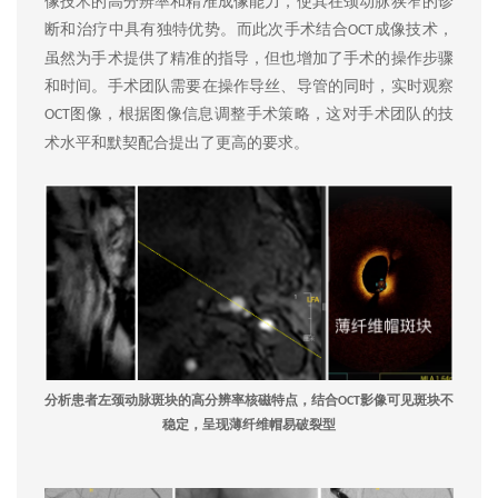
像技术的高分辨率和精准成像能力，使其在颈动脉狭窄的诊
断和治疗中具有独特优势。而此次手术结合
成像技术，
OCT
虽然为手术提供了精准的指导，但也增加了手术的操作步骤
和时间。手术团队需要在操作导丝、导管的同时，实时观察
图像，根据图像信息调整手术策略，这对手术团队的技
OCT
术水平和默契配合提出了更高的要求。
分析患者左颈动脉斑块的高分辨率核磁特点，结合
影像可见斑块不
OCT
稳定，呈现薄纤维帽易破裂型