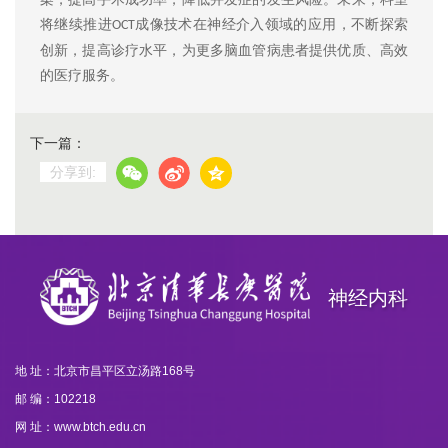
将继续推进
成像技术在神经介入领域的应用，不断探索
OCT
创新，提高诊疗水平，为更多脑血管病患者提供优质、高效
的医疗服务。
下一篇：
分享到:
神经内科
地 址：北京市昌平区立汤路168号
邮 编：102218
网 址：www.btch.edu.cn