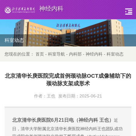
神经内科
科室动态
您现在的位置：
首页
-
科室导航
-
内科部
-
神经内科
-
科室动态
北京清华长庚医院完成首例颈动脉OCT成像辅助下的
颈动脉支架成形术
作者：王也
发布日期：2025-06-21
北京清华长庚医院6月21日电（神经内科 王也）
近
日，清华大学附属北京清华长庚医院神经内科
王也团队
成功