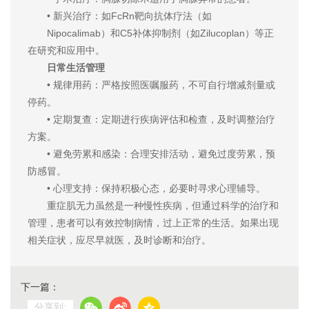
• 新兴治疗：如FcRn靶向抗体疗法（如
Nipocalimab）和C5补体抑制剂（如Zilucoplan）等正
在研究和应用中。
日常生活管理
• 规律用药：严格按照医嘱服药，不可自行增减剂量或
停药。
• 定期复查：定期进行疾病评估和检查，及时调整治疗
方案。
• 避免劳累和感染：合理安排活动，避免过度劳累，预
防感冒。
• 心理支持：保持积极心态，必要时寻求心理辅导。
重症肌无力虽然是一种慢性疾病，但通过科学的治疗和
管理，患者可以有效控制病情，过上正常的生活。如果出现
相关症状，应尽早就医，及时诊断和治疗。
下一篇：
分享到: