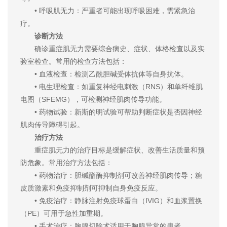
• 呼吸肌无力：严重者可能出现呼吸困难，需紧急治
疗。
诊断方法
确诊重症肌无力需要综合病史、症状、体格检查以及实
验室检查。常用的检查方法包括：
• 血液检查：检测乙酰胆碱受体抗体等自身抗体。
• 电生理检查：如重复神经电刺激（RNS）和单纤维肌
电图（SFEMG），可检测神经肌肉传导功能。
• 药物试验：新斯的明试验可帮助判断症状是否因神经
肌肉传导障碍引起。
治疗方法
重症肌无力的治疗目标是缓解症状、改善生活质量和预
防危象。常用治疗方法包括：
• 药物治疗：胆碱酯酶抑制剂可改善神经肌肉传导；糖
皮质激素和免疫抑制剂可抑制自身免疫反应。
• 免疫治疗：静脉注射免疫球蛋白（IVIG）和血浆置换
（PE）可用于急性加重期。
• 手术治疗：胸腺切除术适用于胸腺异常的患者。