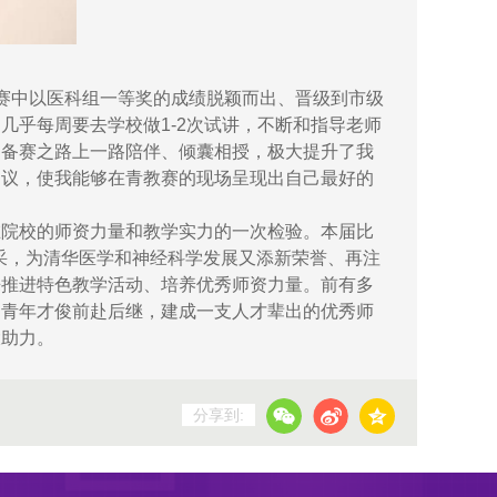
赛中以医科组一等奖的成绩脱颖而出、晋级到市级
几乎每周要去学校做1-2次试讲，不断和指导老师
的备赛之路上一路陪伴、倾囊相授，极大提升了我
建议，使我能够在青教赛的现场呈现出自己最好的
在院校的师资力量和教学实力的一次检验。本届比
风采，为清华医学和神经科学发展又添新荣誉、再注
来推进特色教学活动、培养优秀师资力量。前有多
，青年才俊前赴后继，建成一支人才辈出的优秀师
大助力。
分享到: