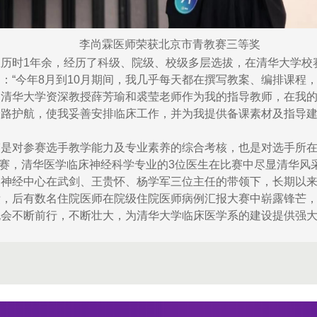
李尚霖医师荣获北京市青教赛三等奖
历时1年余，经历了科级、院级、校级多层选拔，在清华大学校
“今年8月到10月期间，我几乎每天都在撰写教案、编排课程，
。清华大学资深教授薛芳瑜和裘莹老师作为我的指导教师，在我
一路护航，使我妥善安排临床工作，并为我提供备课素材及指导
赛是对参赛选手教学能力及专业素养的综合考核，也是对选手所
师参赛，清华医学临床神经科学专业的3位医生在比赛中尽显清华
，神经中心在武剑、王贵怀、杨学军三位主任的带领下，长期以
绩，后有数名住院医师在院级住院医师病例汇报大赛中崭露锋芒
也会不断前行，不断壮大，为清华大学临床医学系的建设提供强