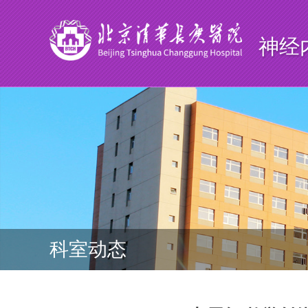
神经
科室动态