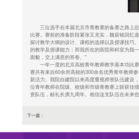
三位选手在本届北京市青教赛的备赛之路上总
比赛。赛前的准备阶段紧张又充实，魏宸铭回忆道：
探讨教学大纲的设计、课程的选择以及授课技巧
的教学及授课能力；而我所在的医院和科室为我
面貌，交上满意的答卷。”
一年一度的北京高校青年教师教学基本功比
赛共有来自60余所高校的300余名优秀青年教
新活力。我院自建院以来高度重视师资队伍建设
位青年教师在院级、校级和市级青教赛上斩获佳
资队伍，献礼长庚九周年。相信这支队伍在未来
下一篇：