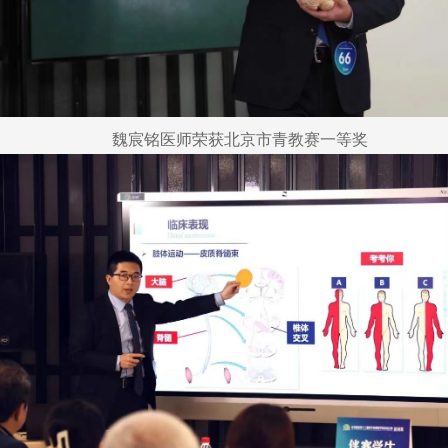
魏宸铭医师荣获北京市青教赛一等奖