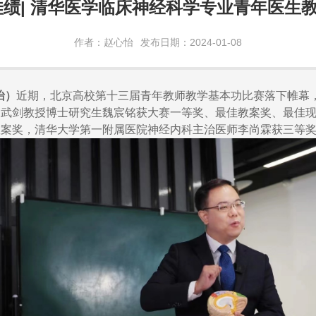
佳绩| 清华医学临床神经科学专业青年医生
作者：赵心怡
发布日期：2024-01-08
怡）
近期，北京高校第十三届青年教师教学基本功比赛落下帷幕
、武剑教授博士研究生魏宸铭获大赛一等奖、最佳教案奖、最佳
教案奖，清华大学第一附属医院神经内科主治医师李尚霖获三等