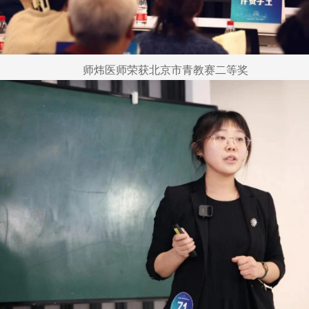
师炜医师荣获北京市青教赛二等奖