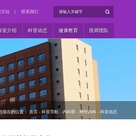
院主站
|
联系我们
科室介绍
科室动态
健康教育
医师团队
您现在的位置：
首页
-
科室导航
-
内科部
-
神经内科
-
科室动态