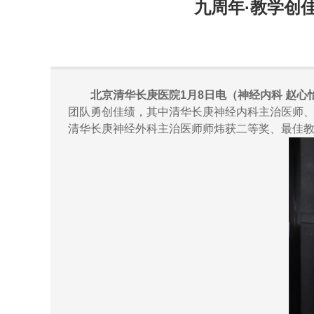
九周年·教学创
北京清华长庚医院1月8日电（神经内科 赵心
团队勇创佳绩，其中清华长庚神经内科主治医师
清华长庚神经外科主治医师师炜获二等奖、最佳