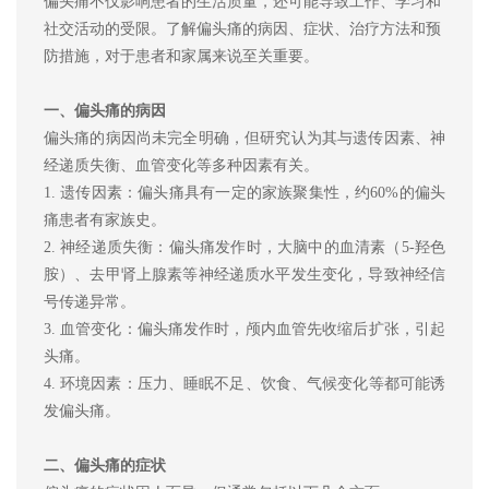
偏头痛不仅影响患者的生活质量，还可能导致工作、学习和
社交活动的受限。了解偏头痛的病因、症状、治疗方法和预
防措施，对于患者和家属来说至关重要。
一、偏头痛的病因
偏头痛的病因尚未完全明确，但研究认为其与遗传因素、神
经递质失衡、血管变化等多种因素有关。
1.
遗传因素：偏头痛具有一定的家族聚集性，约60%的偏头
痛患者有家族史。
2.
神经递质失衡：偏头痛发作时，大脑中的血清素（5-羟色
胺）、去甲肾上腺素等神经递质水平发生变化，导致神经信
号传递异常。
3.
血管变化：偏头痛发作时，颅内血管先收缩后扩张，引起
头痛。
4.
环境因素：压力、睡眠不足、饮食、气候变化等都可能诱
发偏头痛。
二、偏头痛的症状