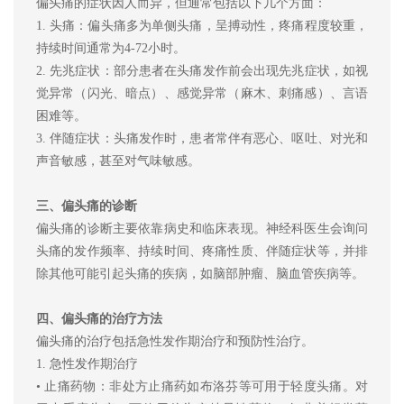
偏头痛的症状因人而异，但通常包括以下几个方面：
1.
头痛：偏头痛多为单侧头痛，呈搏动性，疼痛程度较重，
持续时间通常为4-72小时。
2.
先兆症状：部分患者在头痛发作前会出现先兆症状，如视
觉异常（闪光、暗点）、感觉异常（麻木、刺痛感）、言语
困难等。
3.
伴随症状：头痛发作时，患者常伴有恶心、呕吐、对光和
声音敏感，甚至对气味敏感。
三、偏头痛的诊断
偏头痛的诊断主要依靠病史和临床表现。神经科医生会询问
头痛的发作频率、持续时间、疼痛性质、伴随症状等，并排
除其他可能引起头痛的疾病，如脑部肿瘤、脑血管疾病等。
四、偏头痛的治疗方法
偏头痛的治疗包括急性发作期治疗和预防性治疗。
1.
急性发作期治疗
•
止痛药物：非处方止痛药如布洛芬等可用于轻度头痛。对