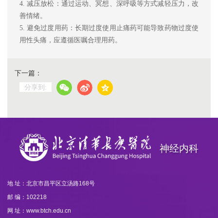
4.
减压放松：通过运动、冥想、深呼吸等方式减轻压力，改
善情绪。
5.
避免过度用药：长期过度使用止痛药可能导致药物过度使
用性头痛，应遵循医嘱合理用药。
下一篇：
分享到:
神经内科
地 址：北京市昌平区立汤路168号
邮 编：102218
网 址：www.btch.edu.cn