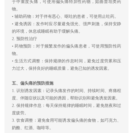
于中重度头痛，可使用偏头痛特异性药物，如曲普坦类药
物。
•
辅助药物：对于伴有恶心、呕吐的患者，可使用止吐药。
•
避免诱因：发作时应尽量避免强光、强声刺激，保持安静
的环境，休息或睡眠有助于缓解头痛。
2.
预防性治疗
•
药物预防：对于频繁发作的偏头痛患者，可使用预防性药
物。
•
生活方式调整：保持规律的作息时间，避免过度劳累和压
力过大，保持良好的睡眠质量，避免已知的诱发因素。
五、偏头痛的预防措施
1.
识别诱发因素：记录头痛发作的时间、持续时间、疼痛程
度、伴随症状以及可能的诱因，帮助识别和避免诱发因素。
2.
保持规律作息：每天保持规律的睡眠时间，避免熬夜和过
度疲劳。
3.
饮食调整：避免食用可能诱发偏头痛的食物，如巧克力、
奶酪、红酒、咖啡等。