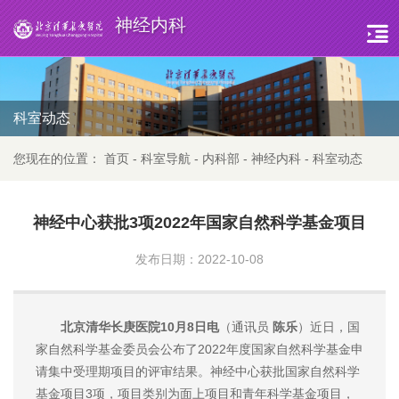
神经内科
科室动态
您现在的位置：
首页
-
科室导航
-
内科部
-
神经内科
-
科室动态
神经中心获批3项2022年国家自然科学基金项目
发布日期：2022-10-08
北京清华长庚医院10月8日电
（通讯员
陈乐
）近日，国
家自然科学基金委员会公布了2022年度国家自然科学基金申
请集中受理期项目的评审结果。神经中心获批国家自然科学
基金项目3项，项目类别为面上项目和青年科学基金项目，