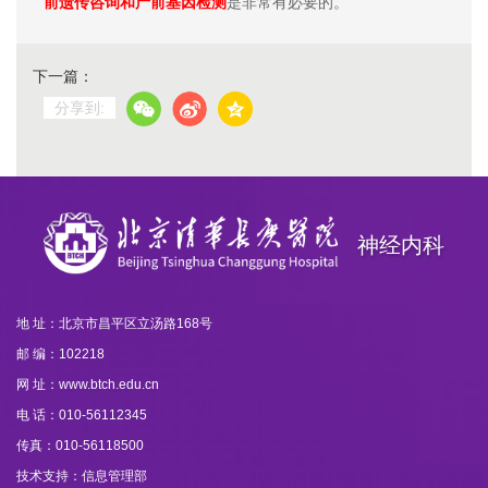
前遗传咨询和产前基因检测
是非常有必要的。
下一篇：
分享到:
神经内科
地 址：北京市昌平区立汤路168号
邮 编：102218
网 址：www.btch.edu.cn
电 话：010-56112345
传真：010-56118500
技术支持：信息管理部