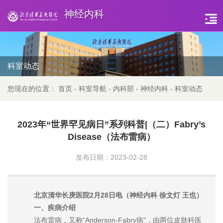
神经内科
科室动态
您现在的位置：
首页
-
科室导航
-
内科部
-
神经内科
-
科室动态
2023年“世界罕见病日”系列科普|（二）Fabry’s
Disease（法布雷病）
发布日期：2023-02-28
北京清华长庚医院2月28日电（神经内科 徐文灯 王也）
一、疾病介绍
法布雷病，又称“Anderson-Fabry病”，由两位皮肤科医