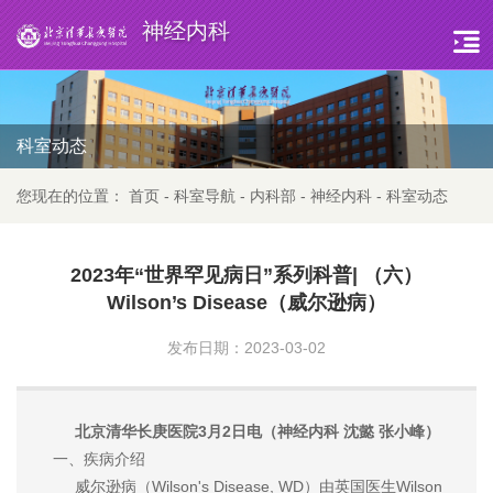
神经内科
科室动态
您现在的位置：
首页
-
科室导航
-
内科部
-
神经内科
-
科室动态
2023年“世界罕见病日”系列科普| （六）
Wilson’s Disease（威尔逊病）
发布日期：2023-03-02
北京清华长庚医院3月2日电（神经内科 沈懿 张小峰）
一、疾病介绍
威尔逊病（Wilson's Disease, WD）由英国医生Wilson