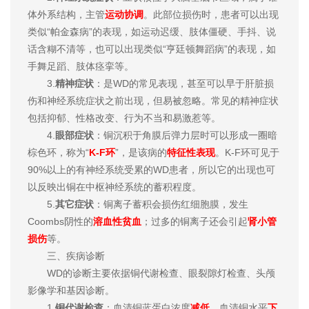
体外系结构，主管
运动协调
。此部位损伤时，患者可以出现
类似“帕金森病”的表现，如运动迟缓、肢体僵硬、手抖、说
话含糊不清等，也可以出现类似“亨廷顿舞蹈病”的表现，如
手舞足蹈、肢体痉挛等。
3.
精神症状
：是WD的常见表现，甚至可以早于肝脏损
伤和神经系统症状之前出现，但易被忽略。常见的精神症状
包括抑郁、性格改变、行为不当和易激惹等。
4.
眼部症状
：铜沉积于角膜后弹力层时可以形成一圈暗
棕色环，称为“
K-F环
”，是该病的
特征性表现
。K-F环可见于
90%以上的有神经系统受累的WD患者，所以它的出现也可
以反映出铜在中枢神经系统的蓄积程度。
5.
其它症状
：铜离子蓄积会损伤红细胞膜，发生
Coombs阴性的
溶血性贫血
；过多的铜离子还会引起
肾小管
损伤
等。
三、疾病诊断
WD的诊断主要依据铜代谢检查、眼裂隙灯检查、头颅
影像学和基因诊断。
1.
铜代谢检查
：血清铜蓝蛋白浓度
减低
、血清铜水平
下