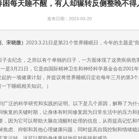
春困每天睡不醒，有人却辗转反侧整晚不得
发布日期：2023-03-20
剑、宋晓微）
2023.3.21日是第21个世界睡眠日，今年的主题是“良好睡眠，
子去纪念，之所以有个单独的日子，一方面体现了这类疾病危
是3月21日，它是由国际精神卫生和神经科学基金会在2001年
年发起的一项健康计划，并提议将世界睡眠日定在每年三月的第3
科普一下睡眠相关知识。）
到广泛的科学研究和实践的证明。以下是几个原因，解释了为什
和恢复的关键时期，让身体有时间修复因为日常生活中的压力和
要，因为它可以帮助大脑在清醒时处理的信息，从而提高记忆和
解焦虑、抑郁和其他心理健康问题，同时提高自我控制和情绪稳
正常运转，这可以帮助身体更好地应对疾病和感染。