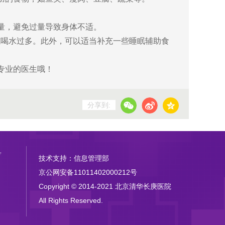
量，避免过量导致身体不适。
喝水过多。此外，可以适当补充一些睡眠辅助食
专业的医生哦！
分享到:
号
技术支持：信息管理部
京公网安备11011402000212号
Copyright © 2014-2021 北京清华长庚医院
All Rights Reserved.