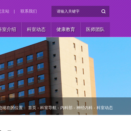
院主站
|
联系我们
科室介绍
科室动态
健康教育
医师团队
您现在的位置：
首页
-
科室导航
-
内科部
-
神经内科
-
科室动态