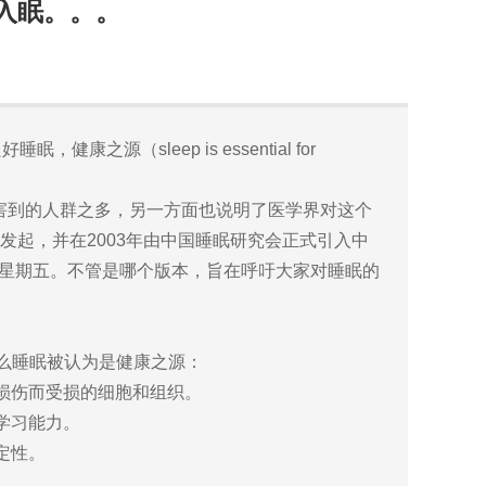
入眠。。。
健康之源（sleep is essential for
害到的人群之多，另一方面也说明了医学界对这个
发起，并在2003年由中国睡眠研究会正式引入中
个星期五。不管是哪个版本，旨在呼吁大家对睡眠的
么睡眠被认为是健康之源：
损伤而受损的细胞和组织。
学习能力。
定性。