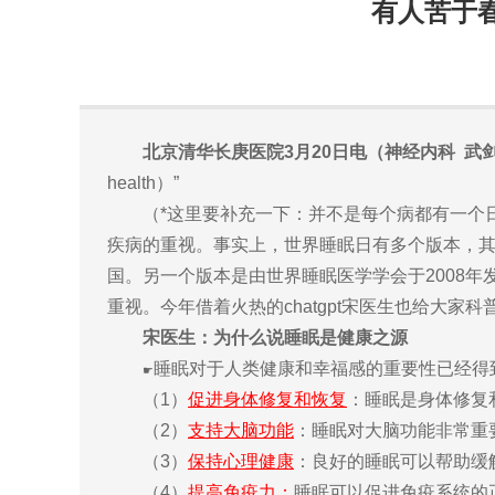
有人苦于
北京清华长庚医院3月20日电（神经内科 武
health）”
（*这里要补充一下：并不是每个病都有一个日
疾病的重视。事实上，世界睡眠日有多个版本，其一
国。另一个版本是由世界睡眠医学学会于2008
重视。今年借着火热的chatgpt宋医生也给大家
宋医生：为什么说睡眠是健康之源
睡眠对于人类健康和幸福感的重要性已经得
☛
（1）
促进身体修复和恢复
：睡眠是身体修复
（2）
支持大脑功能
：睡眠对大脑功能非常重
（3）
保持心理健康
：良好的睡眠可以帮助缓
（4）
提高免疫力
：
睡眠可以促进免疫系统的