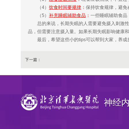
（4）
饮食时间要规律
：
保持饮食规律，避免
（5）
补充睡眠辅助食品
：
一些睡眠辅助食品
总的来说，长期失眠的人需要避免摄入刺激性食
品，但需要注意摄入量。如果长期失眠影响健康
最后，希望这些小的tips可以帮到大家，养成
下一篇：
神经