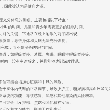
，因此被认为是健康之源。
理充分休息的睡眠。主要包括以下特点：
-9小时的时间。儿童和青少年需要更多的睡眠时间。
功能的关键。它通常在晚上睡眠的前半段出现。
眠质量，导致身体和大脑无法充分恢复。
钟内完成，而不是漫长的等待时间。
障碍，如呼吸暂停、梦魇、失眠、睡眠性呼吸暂停等。
时间，没有中途醒来，并且能够达到深度睡眠。
不佳可能会增加心脏病和中风的风险。
会干扰体内代谢的正常调节，导致肥胖症、糖尿病和高血压等问
疫系统的功能，导致感冒、流感和其他感染的风险增加。
佳可能会引发抑郁、焦虑和其他精神疾病。
的记忆和学习能力，影响工作和生活。