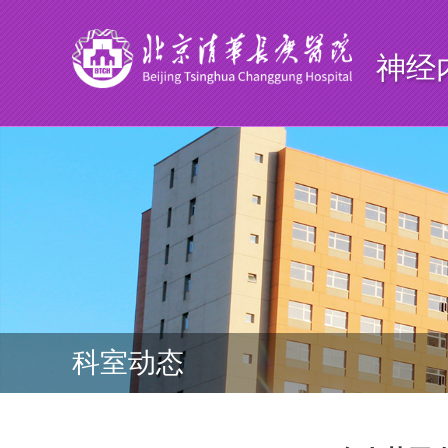
神经
科室动态