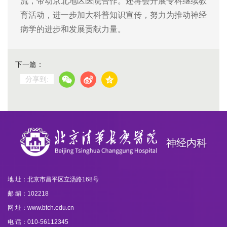
流，带动京北地区医院合作。还将会开展专科继续教
育活动，进一步加大科普知识宣传，努力为推动神经
病学的进步和发展贡献力量。
下一篇：
分享到:
神经内科
地 址：北京市昌平区立汤路168号
邮 编：102218
网 址：www.btch.edu.cn
电 话：010-56112345