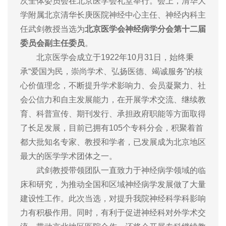
次全体委员会在北京医学会礼堂举行。会上，清华大
学附属北京清华长庚医院神经中心主任、神经内科主
任武剑教授当选为
北京医学会神经病学分会第十二届
委员会副主任委员
。
北京医学会成立于1922年10月31日，始终秉
承“爱国为民，崇尚学术、弘扬医德、竭诚服务”的核
心价值理念，不断提升学术影响力、会员凝聚力、社
会公信力和自主发展能力，在开展学术交流、继续教
育、科普宣传、期刊发行、承担政府职能等方面取得
了长足发展，目前已拥有105个专科分会，积聚着首
都大批知名专家、教授和学者，已发展成为北京地区
最大的医学学术团体之一。
武剑教授带领团队一直致力于神经病学领域的临
床和研究，为推动全国和区域神经病学发展做了大量
建设性工作。此次当选，对提升我院神经科学科影响
力有积极作用。同时，有利于促进神经科对外学术交