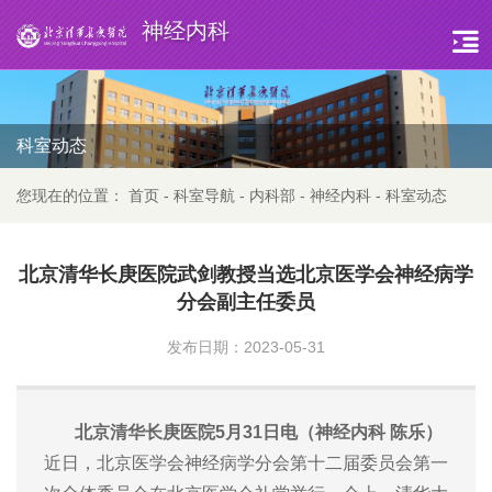
神经内科
科室动态
您现在的位置：
首页
-
科室导航
-
内科部
-
神经内科
-
科室动态
北京清华长庚医院武剑教授当选北京医学会神经病学
分会副主任委员
发布日期：2023-05-31
北京清华长庚医院5月31日电（神经内科 陈乐）
近日，北京医学会神经病学分会第十二届委员会第一