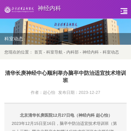
神经内科
科室动态
您现在的位置：
首页
-
科室导航
-
内科部
-
神经内科
-
科室动态
清华长庚神经中心顺利举办脑卒中防治适宜技术培训
班
作者：赵心怡
发布日期：2023-12-27
北京清华长庚医院12月27日电（神经内科 赵心怡）
2023年12月15日至16日，脑卒中防治适宜技术培训班（第