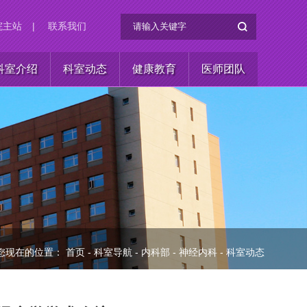
院主站
|
联系我们
科室介绍
科室动态
健康教育
医师团队
您现在的位置：
首页
-
科室导航
-
内科部
-
神经内科
-
科室动态