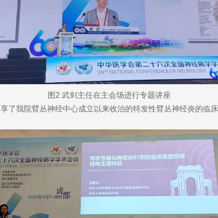
图2 武剑主任在主会场进行专题讲座
了我院臂丛神经中心成立以来收治的特发性臂丛神经炎的临床表