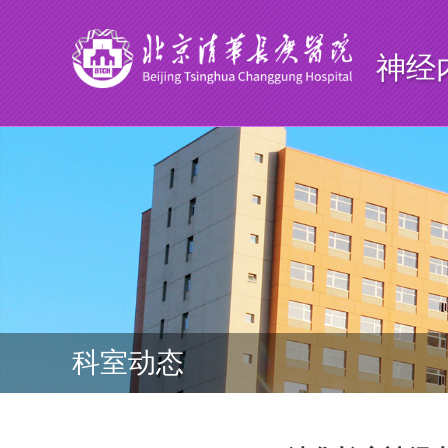
神经
科室动态