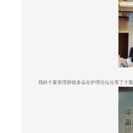
我科个案管理师侯多朵在护理论坛分享了个案管