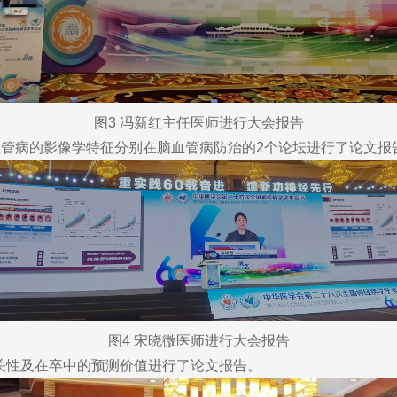
图3 冯新红主任医师进行大会报告
病的影像学特征分别在脑血管病防治的2个论坛进行了论文报
图4 宋晓微医师进行大会报告
相关性及在卒中的预测价值进行了论文报告。