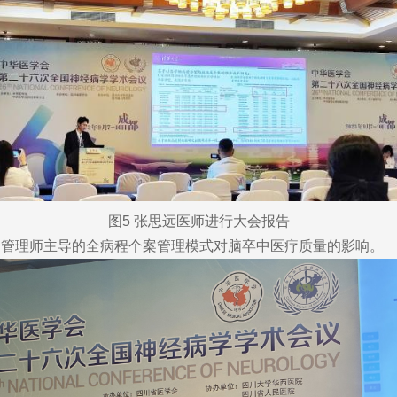
图5 张思远医师进行大会报告
理师主导的全病程个案管理模式对脑卒中医疗质量的影响。