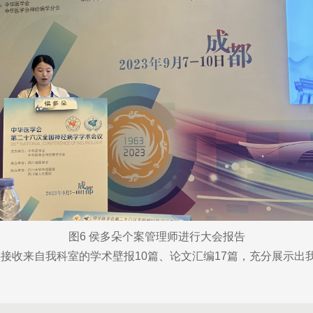
图6 侯多朵个案管理师进行大会报告
收来自我科室的学术壁报10篇、论文汇编17篇，充分展示出