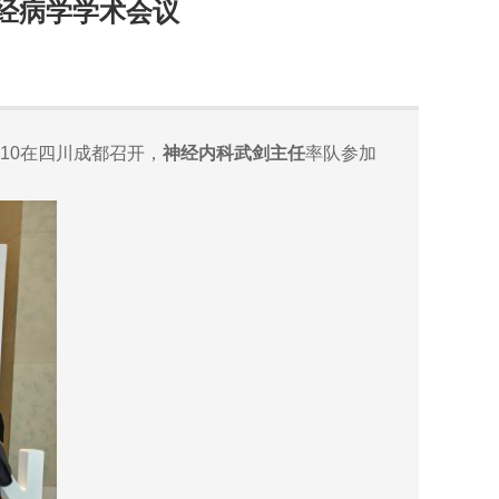
经病学学术会议
.10在四川成都召开，
神经内科武剑主任
率队参加