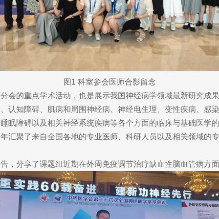
图1 科室参会医师合影留念
会的重点学术活动，也是展示我国神经病学领域最新研究成果
痫、认知障碍、肌病和周围神经病、神经电生理、变性疾病、感
、睡眠障碍以及相关神经系统疾病等各个方面的临床与基础医学
每年汇聚了来自全国各地的专业医师、科研人员以及相关领域的
，分享了课题组近期在外周免疫调节治疗缺血性脑血管病方面