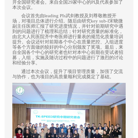
开全国研究者会。
来自全国29家中心的PI及代表参加了
本次会议。
会议
首先由leading PIs武剑教授及刘尊敬教授开
场，对项目总体进行介绍。随后
由研究key sub-I宋晓微
副主任医师汇报了研究进度情况，并针对前期研究中遇
到的问题进行了梳理和总结；针对研究质量的标准化，
由北大人民医院齐中奇医师进行量表的规范化质量培训
提升。会议还针对前期各个中心在质量把控、入组进度
等各个方面做的较好的中心分别颁发了奖项。最后，
来
自全国各个中心的研究者也针对本中心前期在受试者招
募，入组，实施及随访过程中的问题进行了激烈的讨论
和经验分享
。
通过本次会议，提升了项目管理质量，加强了交流
与协作，也为项目的高质量顺利完成奠定了基础。